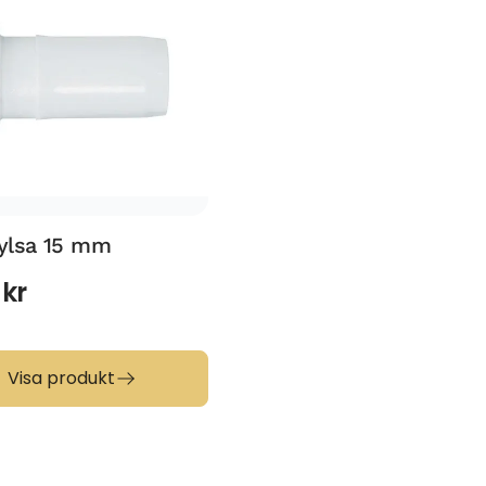
ylsa 15 mm
0
kr
Visa produkt