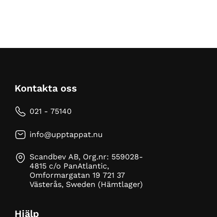
Kontakta oss
021 - 75140
info@upptappat.nu
Scandbev AB, Org.nr: 559028-
4815 c/o PanAtlantic,
Omformargatan 19 721 37
Västerås, Sweden (Hämtlager)
Hjälp