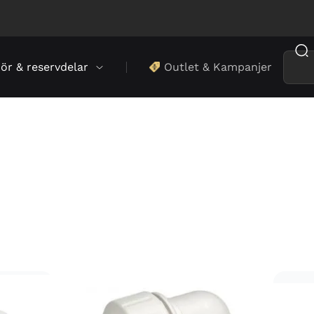
hör & reservdelar
Outlet & Kampanjer