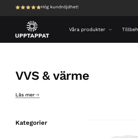
Hög kundnöjdhet!
Våra produkter
Tillbe
VVS & värme
Läs mer
Kategorier